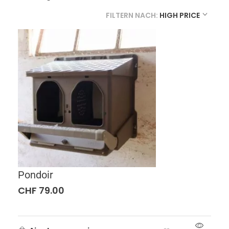
FILTERN NACH:
HIGH PRICE
Pondoir
CHF
79.00