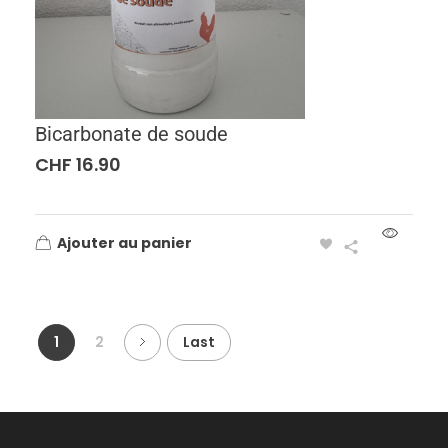
Bicarbonate de soude
CHF
16.90
Ajouter au panier
1
2
Last