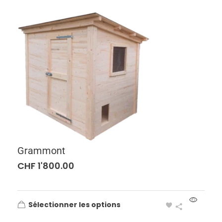
Grammont
CHF
1'800.00
Sélectionner les options