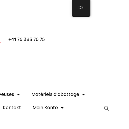
DE
+41 76 383 70 75
veuses
Matériels d’abattage
Kontakt
Mein Konto