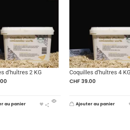
es d’huîtres 2 KG
Coquilles d’huîtres 4 K
.00
CHF
39.00
er au panier
Ajouter au panier