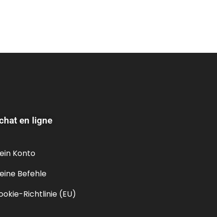
chat en ligne
ein Konto
eine Befehle
ookie-Richtlinie (EU)