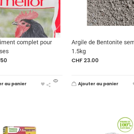
iment complet pour
Argile de Bentonite se
ses
1.5kg
.50
CHF
23.00
er au panier
Ajouter au panier