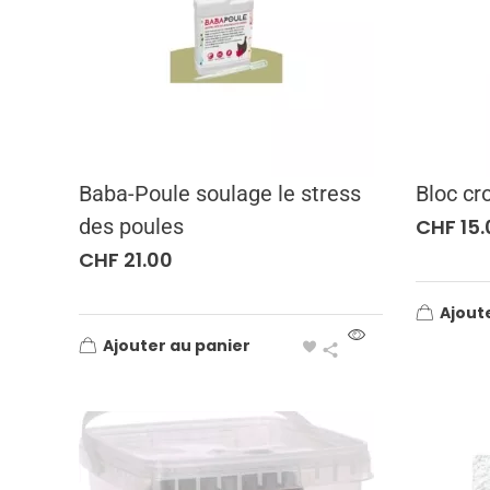
Baba-Poule soulage le stress
Bloc cr
des poules
CHF
15.
CHF
21.00
Ajout
Ajouter au panier