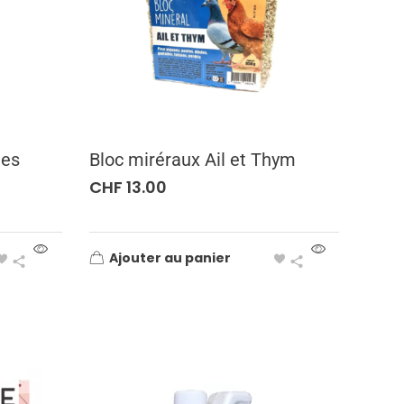
les
Bloc miréraux Ail et Thym
CHF
13.00
Ajouter au panier