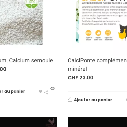
um, Calcium semoule
CalciPonte complémen
.00
minéral
CHF
23.00
er au panier
Ajouter au panier