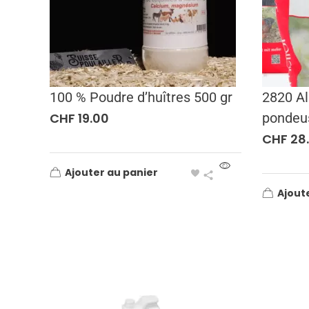
100 % Poudre d’huîtres 500 gr
2820 Al
CHF
19.00
pondeu
CHF
28
Ajouter au panier
Ajout