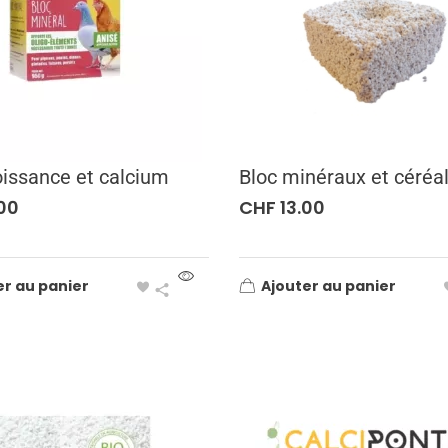
oissance et calcium
Bloc minéraux et céréa
00
CHF
13.00
er au panier
Ajouter au panier