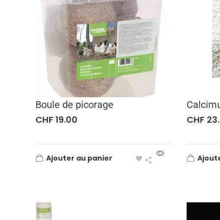
Boule de picorage
Calcim
CHF
19.00
CHF
23
Ajouter au panier
Ajout