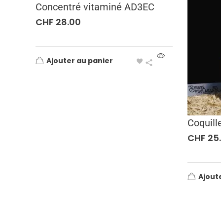
Concentré vitaminé AD3EC
CHF
28.00
Ajouter au panier
Coquill
CHF
25
Ajout