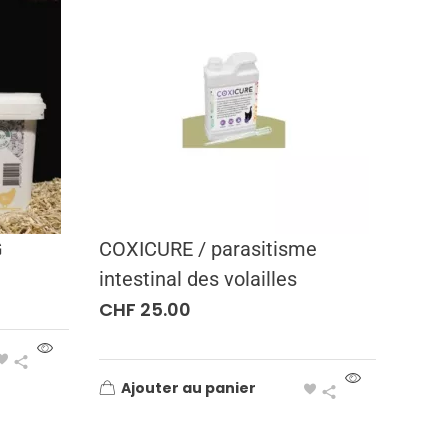
G
COXICURE / parasitisme
intestinal des volailles
CHF
25.00
Ajouter au panier