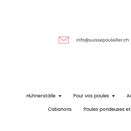
info@suissepoulailler.ch
Hühnerställe
Pour vos poules
A
Cabanons
Poules pondeuses et 