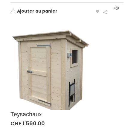
Ajouter au panier
Teysachaux
CHF
1'560.00