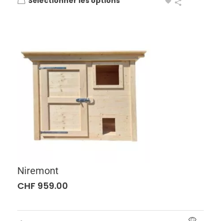
Sélectionner les options
Niremont
CHF
959.00