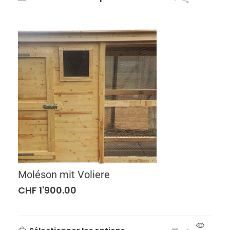
Moléson mit Voliere
CHF
1'900.00