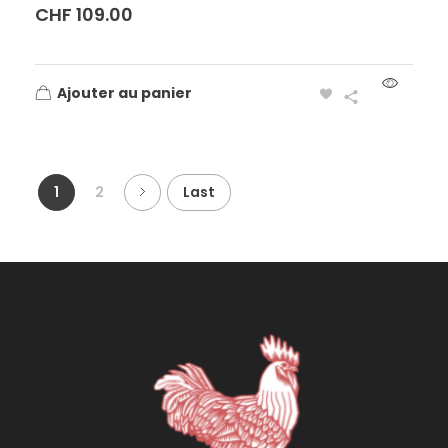
CHF
109.00
Ajouter au panier
1
2
Last