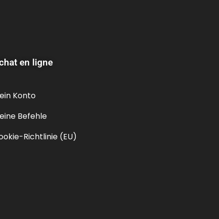
chat en ligne
ein Konto
eine Befehle
ookie-Richtlinie (EU)