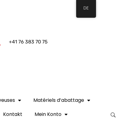
DE
+41 76 383 70 75
veuses
Matériels d’abattage
Kontakt
Mein Konto