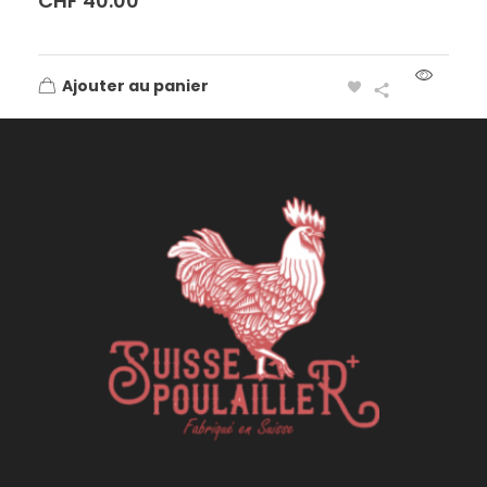
CHF
40.00
Ajouter au panier