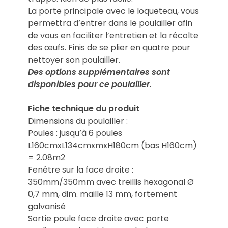
La porte principale avec le loqueteau, vous
permettra d’entrer dans le poulailler afin
de vous en faciliter l’entretien et la récolte
des œufs. Finis de se plier en quatre pour
nettoyer son poulailler.
Des options supplémentaires sont
disponibles pour ce poulailler.
Fiche technique du produit
Dimensions du poulailler :
Poules : jusqu’à 6 poules
L160cmxL134cmxmxH180cm (bas H160cm)
= 2.08m2
Fenêtre sur la face droite :
350mm/350mm avec treillis hexagonal Ø
0,7 mm, dim. maille 13 mm, fortement
galvanisé
Sortie poule face droite avec porte