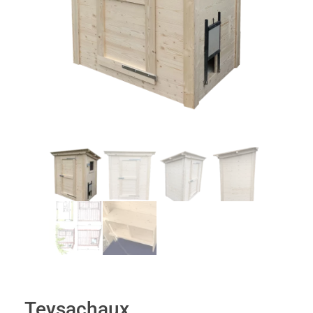
Teysachaux