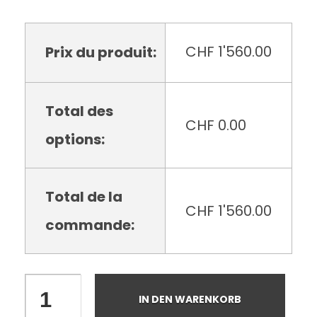
CHF
1'560.00
Prix du produit:
Total des
CHF
0.00
options:
Total de la
CHF
1'560.00
commande:
IN DEN WARENKORB