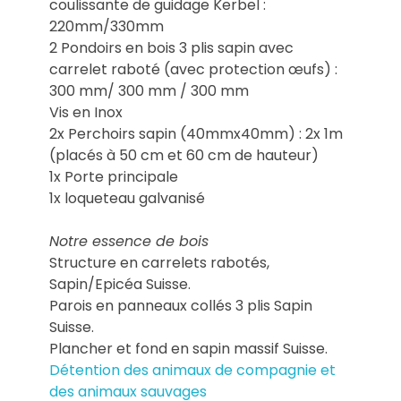
coulissante de guidage Kerbel :
220mm/330mm
2 Pondoirs en bois 3 plis sapin avec
carrelet raboté (avec protection œufs) :
300 mm/ 300 mm / 300 mm
Vis en Inox
2x Perchoirs sapin (40mmx40mm) : 2x 1m
(placés à 50 cm et 60 cm de hauteur)
1x Porte principale
1x loqueteau galvanisé
Notre essence de bois
Structure en carrelets rabotés,
Sapin/Epicéa Suisse.
Parois en panneaux collés 3 plis Sapin
Suisse.
Plancher et fond en sapin massif Suisse.
Détention des animaux de compagnie et
des animaux sauvages