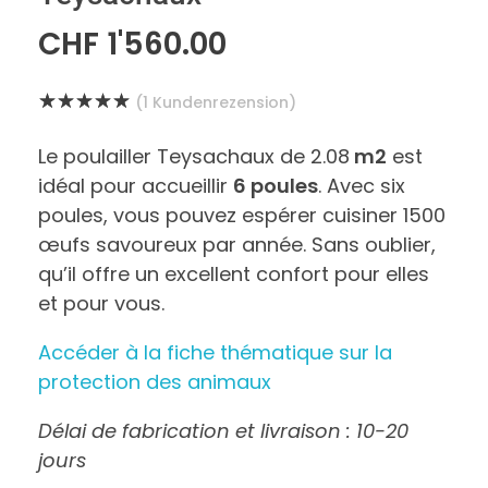
CHF
1'560.00
(
1
Kundenrezension)
Le poulailler Teysachaux de 2.08
m2
est
idéal pour accueillir
6 poules
. Avec six
poules, vous pouvez espérer cuisiner 1500
œufs savoureux par année. Sans oublier,
qu’il offre un excellent confort pour elles
et pour vous.
Accéder à la fiche thématique sur la
protection des animaux
Délai de fabrication et livraison : 10-20
jours