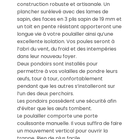
construction robuste et artisanale. Un
plancher surélevé avec des lames de
sapin, des faces en 3 plis sapin de 19 mm et
un toit en pente résistant apporteront une
longue vie à votre poulailler ainsi qu’une
excellente isolation. Vos poules seront à
l’abri du vent, du froid et des intempéries
dans leur nouveau foyer.
Deux pondoirs sont installés pour
permettre à vos volailles de pondre leurs
œufs, tour à tour, confortablement
pendant que les autres s’installeront sur
l’un des deux perchoirs.
Les pondoirs possèdent une sécurité afin
d’éviter que les œufs tombent.
Le poulailler comporte une porte
coulissante manuelle. Il vous suffira de faire
un mouvement vertical pour ouvrir la
trappe. Rien de plus facile.