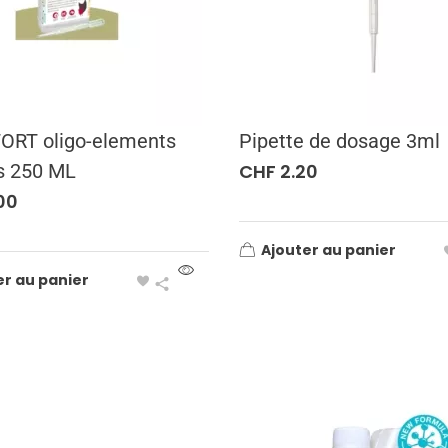
ORT oligo-elements
Pipette de dosage 3ml
es 250 ML
CHF
2.20
00
Ajouter au panier
er au panier