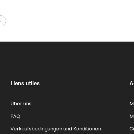
t
Liens utiles
A
Über uns
M
FAQ
M
Verkaufsbedingungen und Konditionen
C