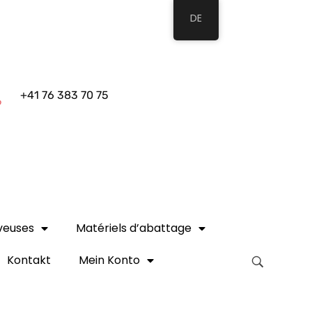
DE
+41 76 383 70 75
veuses
Matériels d’abattage
Kontakt
Mein Konto