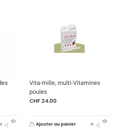
des
Vita-mille, multi-Vitamines
poules
CHF
24.00
Ajouter au panier