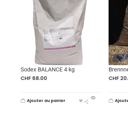
Sodex BALANCE 4 kg
Brennn
CHF
68.00
CHF
20
Ajouter au panier
Ajout