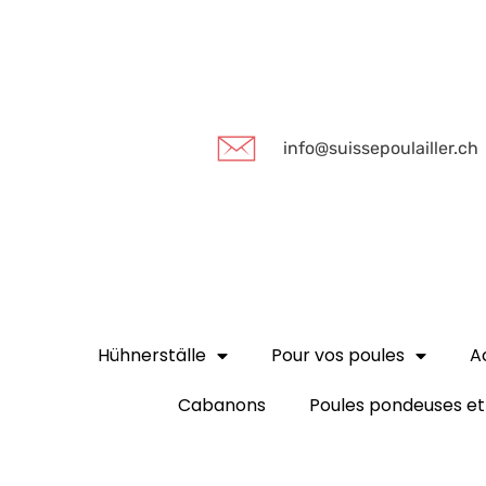
info@suissepoulailler.ch
Hühnerställe
Pour vos poules
A
Cabanons
Poules pondeuses et 