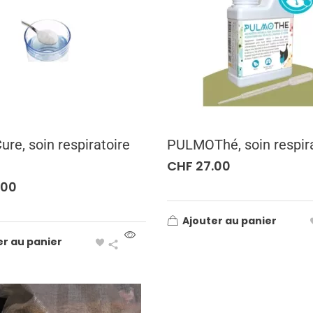
re, soin respiratoire
PULMOThé, soin respira
CHF
27.00
.00
Ajouter au panier
er au panier