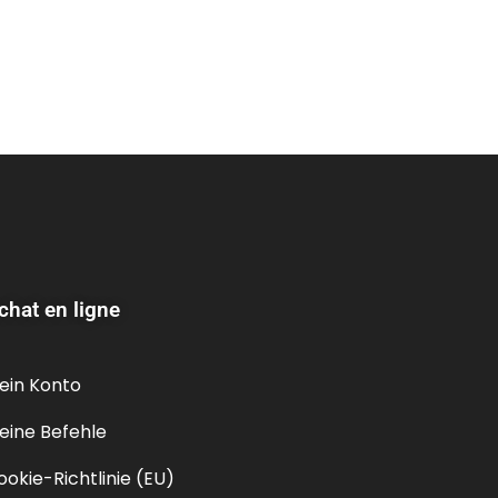
chat en ligne
ein Konto
eine Befehle
ookie-Richtlinie (EU)