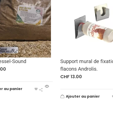
essel-Sound
Support mural de fixati
.00
flacons Androlis.
CHF
13.00
er au panier
Ajouter au panier