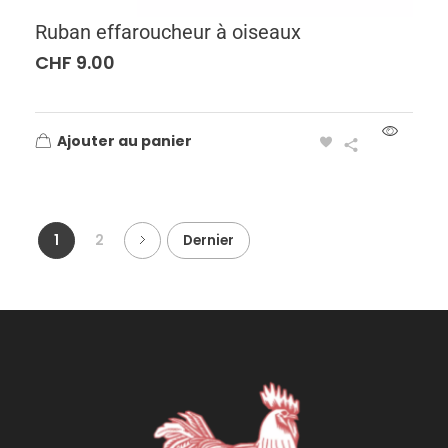
Ruban effaroucheur à oiseaux
CHF
9.00
Ajouter au panier
1
2
Dernier