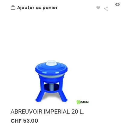
Ajouter au panier
ABREUVOIR IMPERIAL 20 L.
CHF
53.00