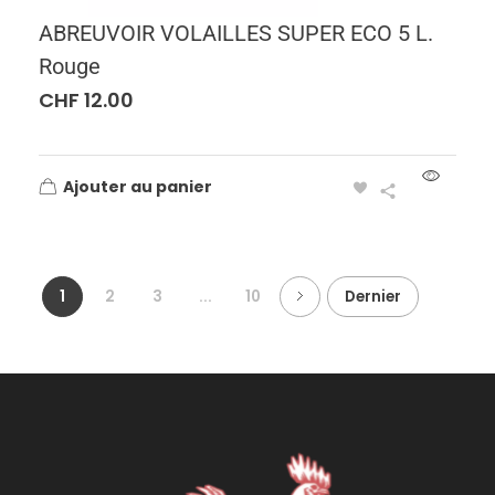
ABREUVOIR VOLAILLES SUPER ECO 5 L.
Rouge
CHF
12.00
Ajouter au panier
1
2
3
...
10
Dernier