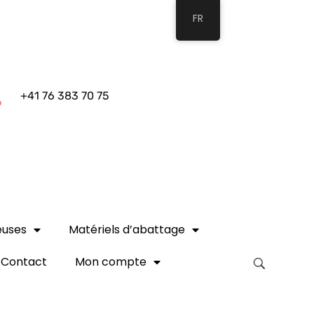
FR
+41 76 383 70 75
euses
Matériels d’abattage
Contact
Mon compte