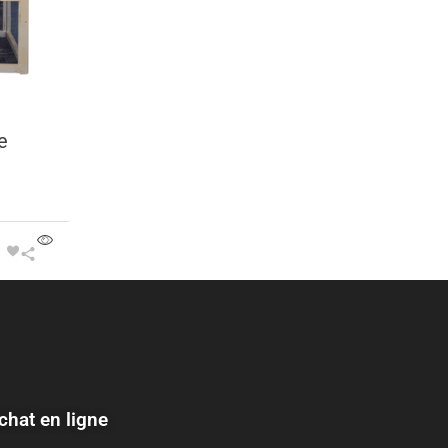
e
chat en ligne