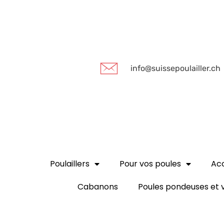
info@suissepoulailler.ch
Poulaillers
Pour vos poules
Acc
Cabanons
Poules pondeuses et v