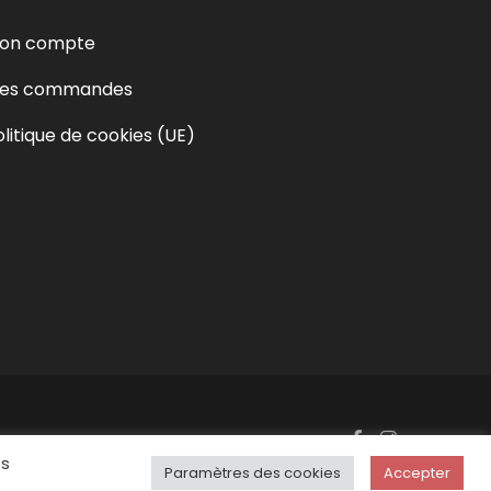
on compte
es commandes
olitique de cookies (UE)
os
Paramètres des cookies
Accepter