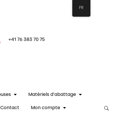
FR
+41 76 383 70 75
euses
Matériels d’abattage
Contact
Mon compte