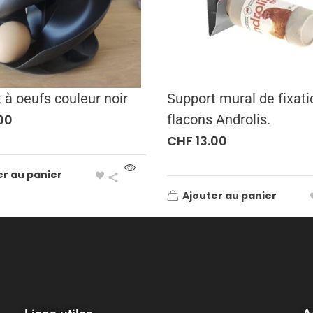
 à oeufs couleur noir
Support mural de fixati
00
flacons Androlis.
CHF
13.00
er au panier
Ajouter au panier