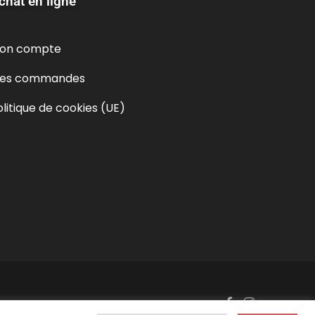
chat en ligne
on compte
es commandes
olitique de cookies (UE)