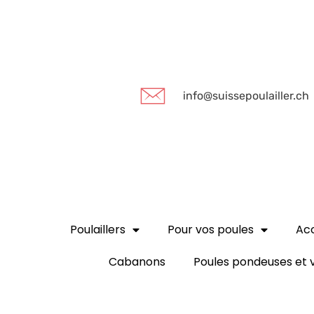
info@suissepoulailler.ch
Poulaillers
Pour vos poules
Acc
Cabanons
Poules pondeuses et v