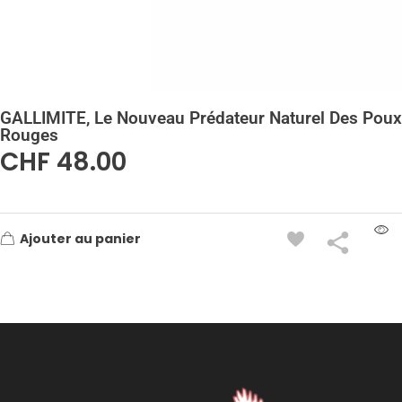
GALLIMITE, Le Nouveau Prédateur Naturel Des Poux
Rouges
CHF
48.00
Ajouter au panier