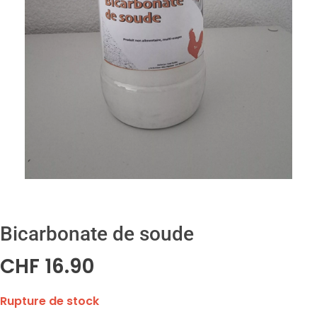
Bicarbonate de soude
CHF
16.90
Rupture de stock