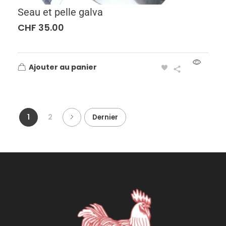
Seau et pelle galva
CHF
35.00
Ajouter au panier
1
2
Dernier