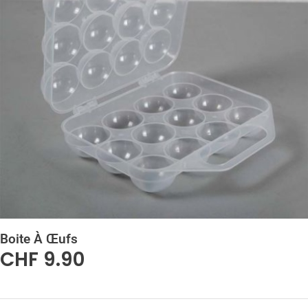
Boite À Œufs
CHF
9.90