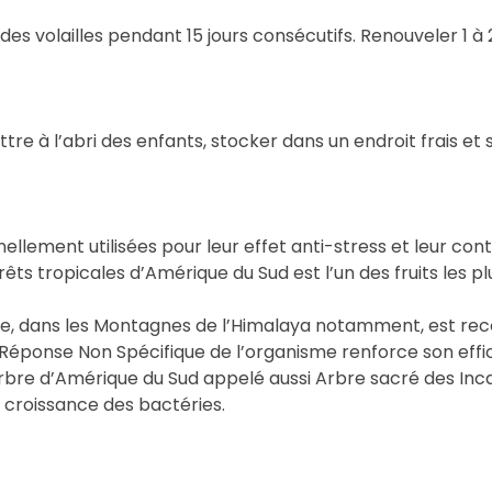
s volailles pendant 15 jours consécutifs. Renouveler 1 à 
tre à l’abri des enfants, stocker dans un endroit frais et 
ellement utilisées pour leur effet anti-stress et leur con
rêts tropicales d’Amérique du Sud est l’un des fruits les 
tude, dans les Montagnes de l’Himalaya notamment, est r
éponse Non Spécifique de l’organisme renforce son effic
rbre d’Amérique du Sud appelé aussi Arbre sacré des Inc
a croissance des bactéries.