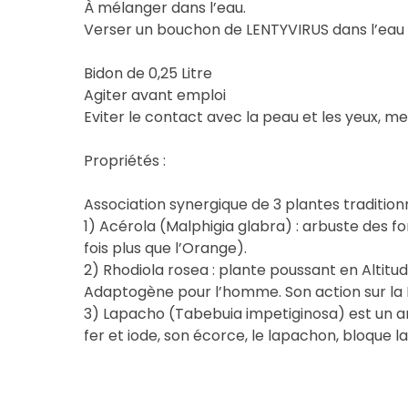
À mélanger dans l’eau.
Verser un bouchon de LENTYVIRUS dans l’eau de
Bidon de 0,25 Litre
Agiter avant emploi
Eviter le contact avec la peau et les yeux, met
Propriétés :
Association synergique de 3 plantes traditionn
1) Acérola (Malphigia glabra) : arbuste des fo
fois plus que l’Orange).
2) Rhodiola rosea : plante poussant en Alti
Adaptogène pour l’homme. Son action sur la R
3) Lapacho (Tabebuia impetiginosa) est un a
fer et iode, son écorce, le lapachon, bloque l