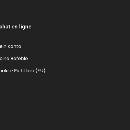
chat en ligne
ein Konto
eine Befehle
ookie-Richtlinie (EU)