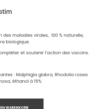
stim
n des maladies virales, 100 % naturelle,
ure biologique.
ompléter et soutenir l’action des vaccins.
Plantes : Malphigia glabra, Rhodolia rosea
nosa, éthanol à 15%
DEN WARENKORB