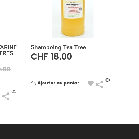
FARINE
Shampoing Tea Tree
ÎTRES
CHF
18.00
9.00
Ajouter au panier