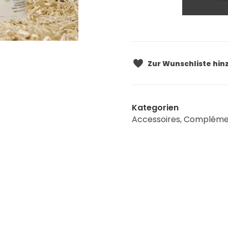
Zur Wunschliste hi
Kategorien
Accessoires
,
Complémen