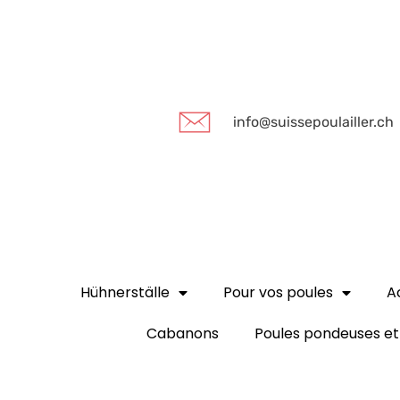
info@suissepoulailler.ch
Hühnerställe
Pour vos poules
A
Cabanons
Poules pondeuses et 