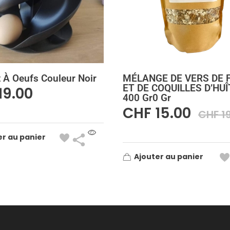
 À Oeufs Couleur Noir
MÉLANGE DE VERS DE 
ET DE COQUILLES D’HU
19.00
400 Gr0 Gr
CHF
15.00
CHF
1
er au panier
Ajouter au panier