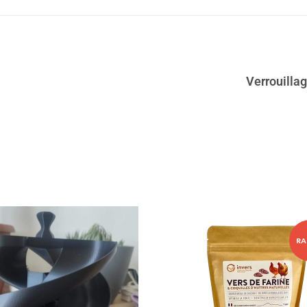
Verrouilla
RA