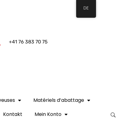
DE
+41 76 383 70 75
veuses
Matériels d’abattage
Kontakt
Mein Konto