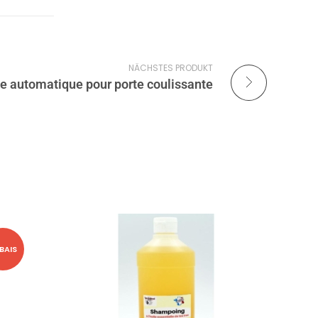
NÄCHSTES PRODUKT
ge automatique pour porte coulissante
BAIS