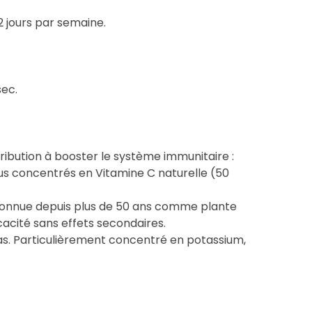
2 jours par semaine.
sec.
tribution à booster le système immunitaire :
plus concentrés en Vitamine C naturelle (50
econnue depuis plus de 50 ans comme plante
acité sans effets secondaires.
as. Particulièrement concentré en potassium,