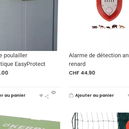
e poulailler
Alarme de détection an
tique EasyProtect
renard
.00
CHF
44.90
er au panier
Ajouter au panier