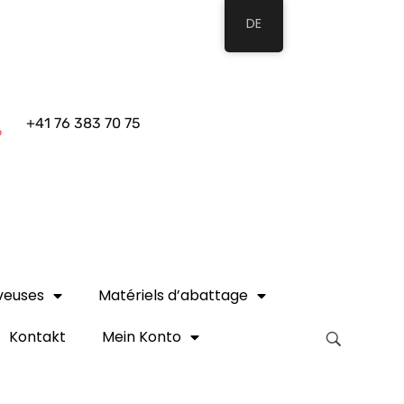
DE
+41 76 383 70 75
veuses
Matériels d’abattage
Kontakt
Mein Konto