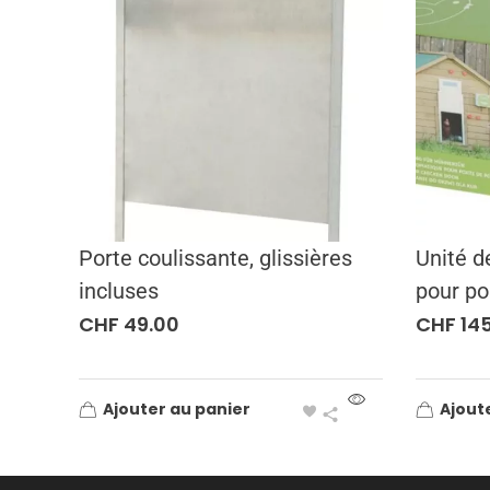
Porte coulissante, glissières
Unité d
incluses
pour po
CHF
49.00
CHF
145
Ajouter au panier
Ajout