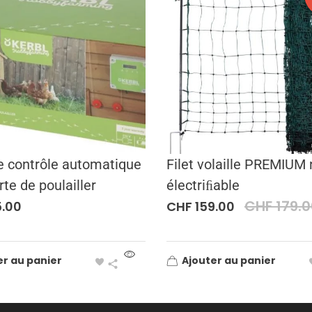
e contrôle automatique
Filet volaille PREMIUM
rte de poulailler
électriﬁable
CHF
179.0
.00
CHF
159.00
er au panier
Ajouter au panier