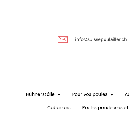
info@suissepoulailler.ch
Hühnerställe
Pour vos poules
A
Cabanons
Poules pondeuses et 