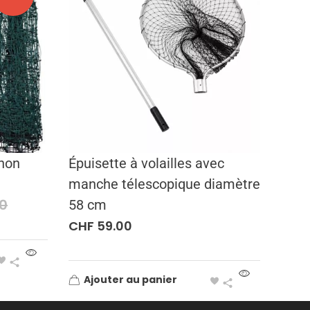
 non
Épuisette à volailles avec
manche télescopique diamètre
0
58 cm
CHF
59.00
Ajouter au panier