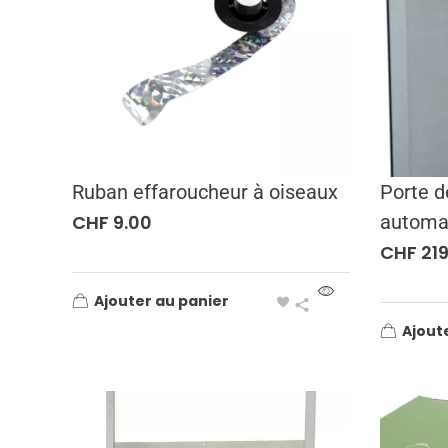
Ruban effaroucheur à oiseaux
Porte d
CHF
9.00
automa
CHF
219
Ajouter au panier
Ajout