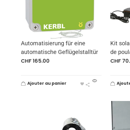
Automatisierung für eine
Kit sola
automatische Geflügelstalltür
de poul
CHF
165.00
CHF
70
Ajouter au panier
Ajout