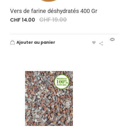
Vers de farine déshydratés 400 Gr
CHF
19.00
CHF
14.00
Ajouter au panier