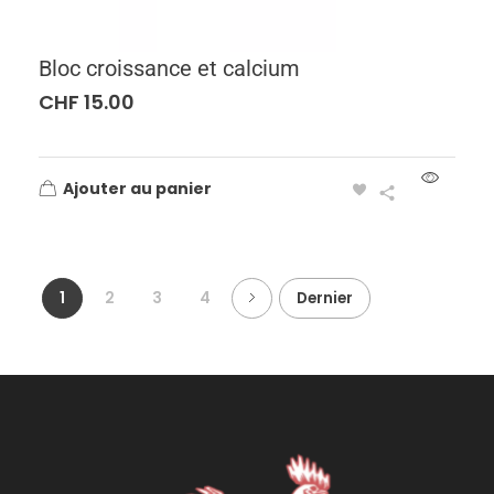
Bloc croissance et calcium
CHF
15.00
Ajouter au panier
1
2
3
4
Dernier