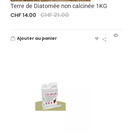
Terre de Diatomée non calcinée 1KG
CHF
21.00
CHF
14.00
Ajouter au panier