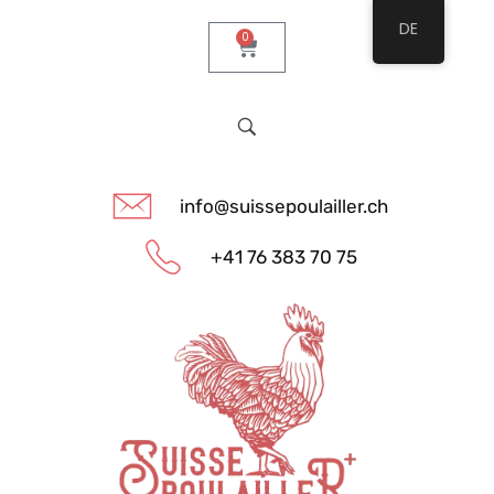
DE
0
info@suissepoulailler.ch
+41 76 383 70 75