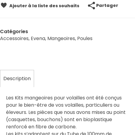
Partager
Ajouter à la liste des souhaits
Catégories
Accessoires
,
Evena
,
Mangeoires
,
Poules
Description
Les Kits mangeoires pour volailles ont été conçus
pour le bien-être de vos volailles, particuliers ou
éleveurs. Les pièces que nous avons mises au point
(casquettes, bouchons) sont en bioplastique
renforcé en fibre de carbone.
Les kits s’adaptent sur du Tube de 100mm de