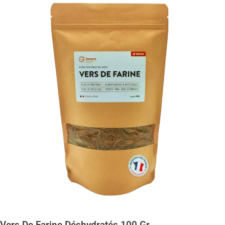
Vers De Farine Déshydratés 100 Gr