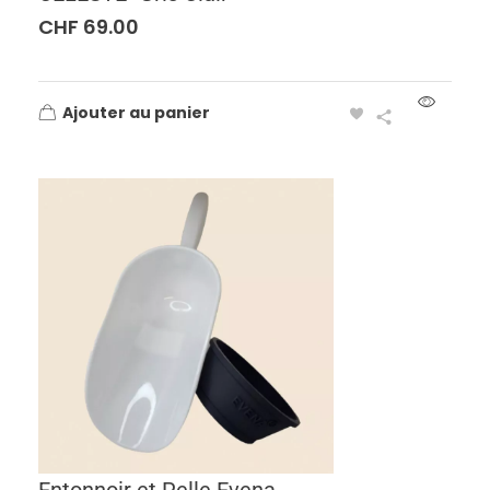
CHF
69.00
Ajouter au panier
Entonnoir et Pelle Evena