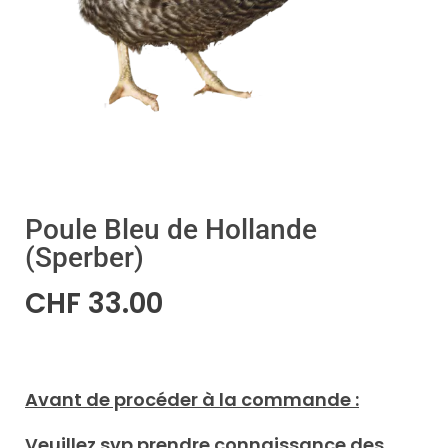
Poule Bleu de Hollande
(Sperber)
CHF
33.00
Avant de procéder à la commande :
Veuillez svp prendre connaissance des