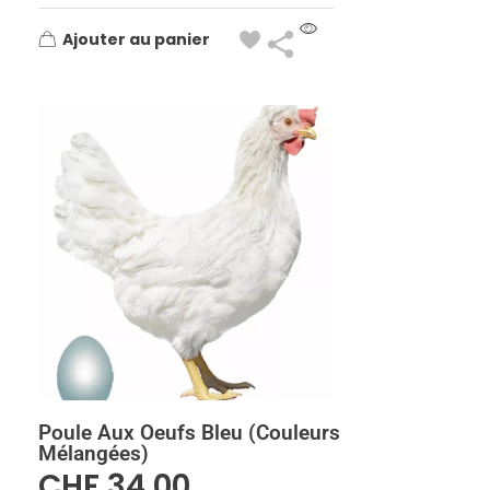
Ajouter au panier
Poule Aux Oeufs Bleu (couleurs
Mélangées)
CHF
34.00