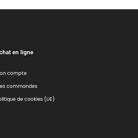
chat en ligne
on compte
es commandes
olitique de cookies (UE)