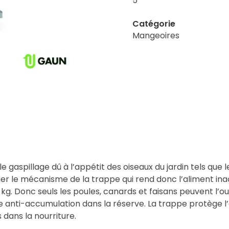
5
Catégorie
Mangeoires
 gaspillage dû à l’appétit des oiseaux du jardin tels qu
onner le mécanisme de la trappe qui rend donc l’aliment inac
kg. Donc seuls les poules, canards et faisans peuvent l’ouv
e anti-accumulation dans la réserve. La trappe protège l’a
 dans la nourriture.