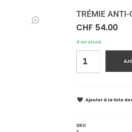
TRÉMIE ANTI-
open
CHF
54.00
4 en stock
AJO
Ajouter à la liste de
SKU