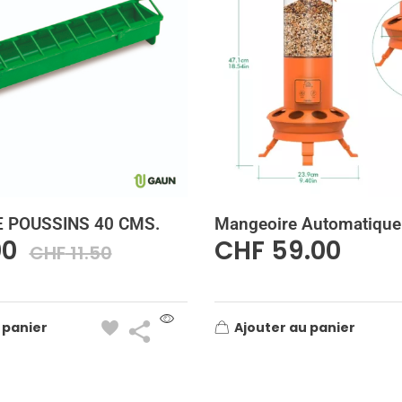
 POUSSINS 40 CMS.
Mangeoire Automatique
00
CHF
59.00
CHF
11.50
 panier
Ajouter au panier