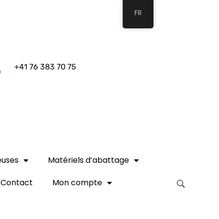
FR
+41 76 383 70 75
euses
Matériels d’abattage
Contact
Mon compte