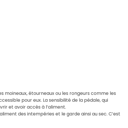
e les moineaux, étourneaux ou les rongeurs comme les
cessible pour eux. La sensibilité de la pédale, qui
rir et avoir accès à l’aliment.
liment des intempéries et le garde ainsi au sec. C’est