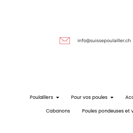
info@suissepoulailler.ch
Poulaillers
Pour vos poules
Acc
Cabanons
Poules pondeuses et v