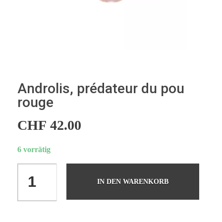
Androlis, prédateur du pou
rouge
CHF
42.00
6 vorrätig
IN DEN WARENKORB