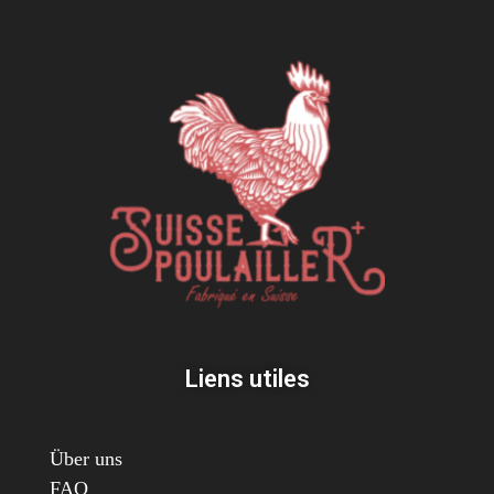
Liens utiles
Über uns
FAQ