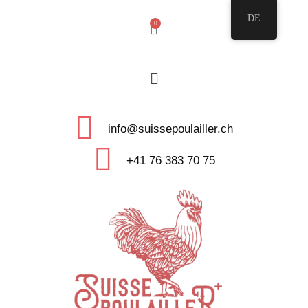
DE
0
info@suissepoulailler.ch
+41 76 383 70 75