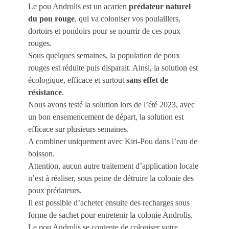
Le pou Androlis est un acarien
prédateur naturel
du pou rouge
, qui va coloniser vos poulaillers,
dortoirs et pondoirs pour se nourrir de ces poux
rouges.
Sous quelques semaines, la population de poux
rouges est réduite puis disparait. Ainsi, la solution est
écologique, efficace et surtout
sans effet de
résistance
.
Nous avons testé la solution lors de l’été 2023, avec
un bon ensemencement de départ, la solution est
efficace sur plusieurs semaines.
A combiner uniquement avec Kiri-Pou dans l’eau de
boisson.
Attention, aucun autre traitement d’application locale
n’est à réaliser, sous peine de détruire la colonie des
poux prédateurs.
Il est possible d’acheter ensuite des recharges sous
forme de sachet pour entretenir la colonie Androlis.
Le pou Androlis se contente de coloniser votre